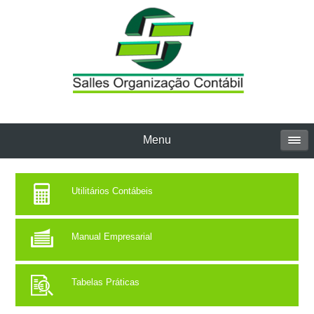
Menu
Utilitários Contábeis
Manual Empresarial
Tabelas Práticas