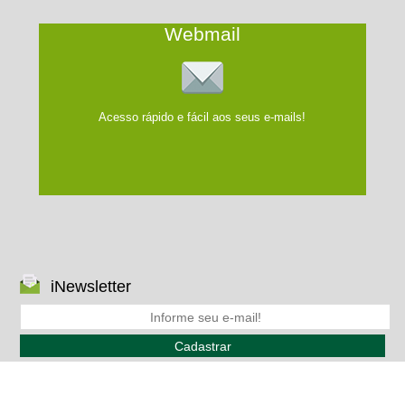
Webmail
Acesso rápido e fácil aos seus e-mails!
iNewsletter
Cadastrar