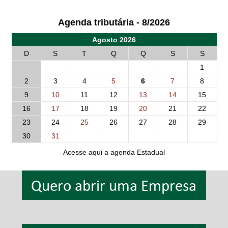
Agenda tributária - 8/2026
Agosto 2026
D
S
T
Q
Q
S
S
1
2
3
4
5
6
7
8
9
10
11
12
13
14
15
16
17
18
19
20
21
22
23
24
25
26
27
28
29
30
31
Acesse aqui a agenda Estadual
Quero abrir uma Empresa