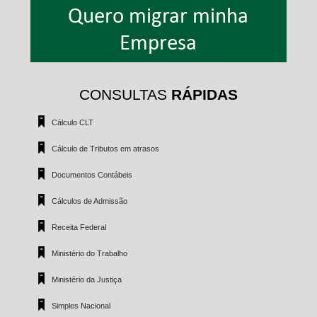
Quero migrar minha
Empresa
CONSULTAS
RÁPIDAS
Cálculo CLT
Cálculo de Tributos em atrasos
Documentos Contábeis
Cálculos de Admissão
Receita Federal
Ministério do Trabalho
Ministério da Justiça
Simples Nacional